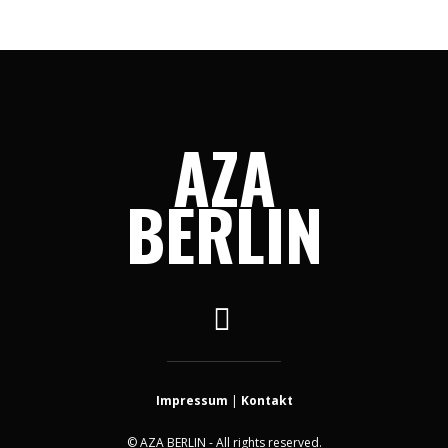
AZA
BERLIN
Impressum
|
Kontakt
© AZA BERLIN - All rights reserved.