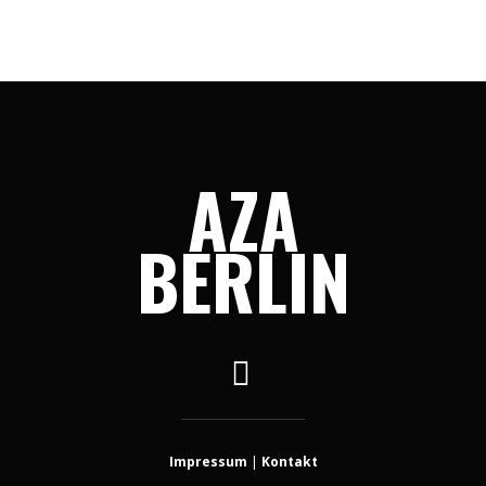
AZA
BERLIN
Impressum
|
Kontakt