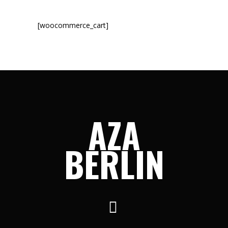
[woocommerce_cart]
AZA
BERLIN