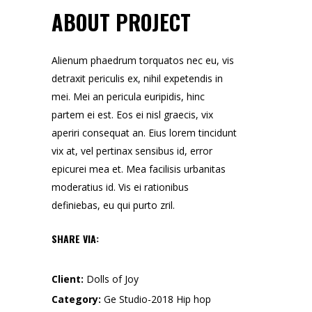
ABOUT PROJECT
Alienum phaedrum torquatos nec eu, vis
detraxit periculis ex, nihil expetendis in
mei. Mei an pericula euripidis, hinc
partem ei est. Eos ei nisl graecis, vix
aperiri consequat an. Eius lorem tincidunt
vix at, vel pertinax sensibus id, error
epicurei mea et. Mea facilisis urbanitas
moderatius id. Vis ei rationibus
definiebas, eu qui purto zril.
SHARE VIA:
Client:
Dolls of Joy
Category:
Ge Studio-2018
Hip hop