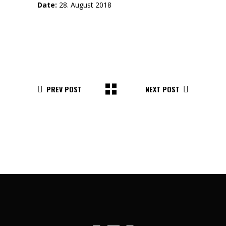
Date:
28. August 2018
PREV POST
NEXT POST