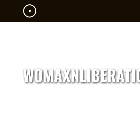
WOMAXNLIBERATI