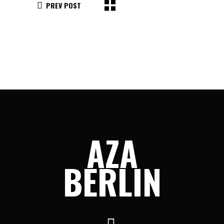
PREV POST
AZA
BERLIN