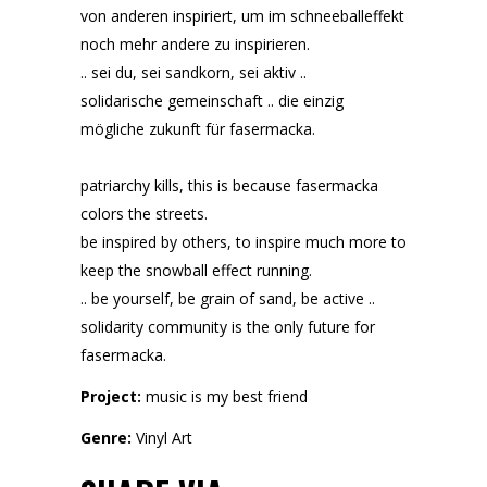
von anderen inspiriert, um im schneeballeffekt
noch mehr andere zu inspirieren.
.. sei du, sei sandkorn, sei aktiv ..
solidarische gemeinschaft .. die einzig
mögliche zukunft für fasermacka.
patriarchy kills, this is because fasermacka
colors the streets.
be inspired by others, to inspire much more to
keep the snowball effect running.
.. be yourself, be grain of sand, be active ..
solidarity community is the only future for
fasermacka.
Project:
music is my best friend
Genre:
Vinyl Art