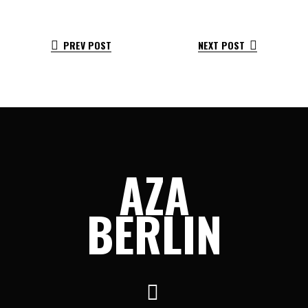
PREV POST
NEXT POST
AZA
BERLIN