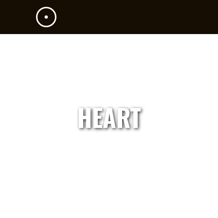
HEART