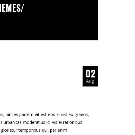
HEMES/
02
Aug.
s, hinces partem eit est eos ei nisl eu graecis,
is urbanitas moderatius id. Vis ei rationibus
ns gloriatur temporibus qui, per enim