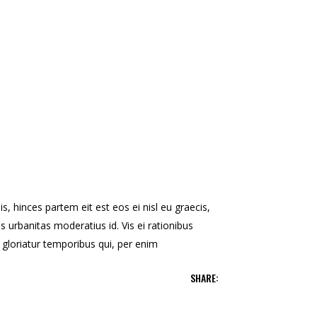
s, hinces partem eit est eos ei nisl eu graecis,
is urbanitas moderatius id. Vis ei rationibus
ns gloriatur temporibus qui, per enim
SHARE: