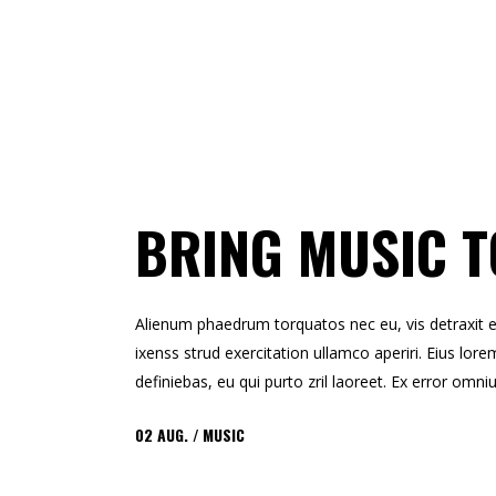
BRING MUSIC T
Alienum phaedrum torquatos nec eu, vis detraxit erts
ixenss strud exercitation ullamco aperiri. Eius lorem
definiebas, eu qui purto zril laoreet. Ex error omni
02
AUG.
MUSIC