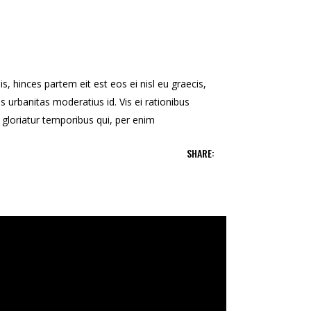
s, hinces partem eit est eos ei nisl eu graecis,
is urbanitas moderatius id. Vis ei rationibus
ns gloriatur temporibus qui, per enim
SHARE: