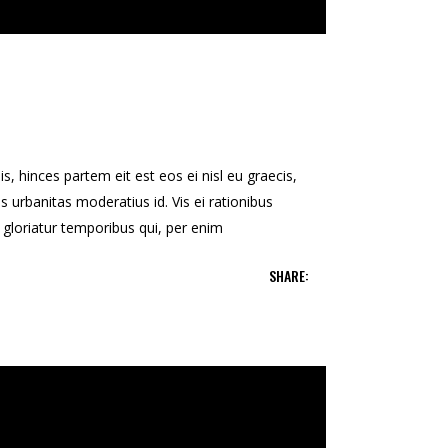
s, hinces partem eit est eos ei nisl eu graecis,
is urbanitas moderatius id. Vis ei rationibus
ns gloriatur temporibus qui, per enim
SHARE: