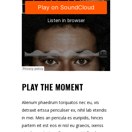
PLAY THE MOMENT
Alienum phaedrum torquatos nec eu, vis
detraxit ertssa periculiser ex, nihil lab etendis
in mei. Meis an pericula es euripidis, hinces
partem eit est eos ei nisl eu graecis, ixenss