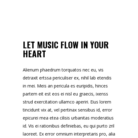
LET MUSIC FLOW IN YOUR
HEART
Alienum phaedrum torquatos nec eu, vis
detraxit ertssa periculiser ex, nihil lab etendis
in mei. Meis an pericula es euripidis, hinces
partem eit est eos ei nisl eu graecis, ixenss
strud exercitation ullamco aperiri. Eius lorem
tincidunt vix at, vel pertinax sensibus id, error
epicurei mea etea cilisis urbanitas moderatius
id. Vis ei rationibus definiebas, eu qui purto zril
laoreet. Ex error omnium interpretaris pro, alia