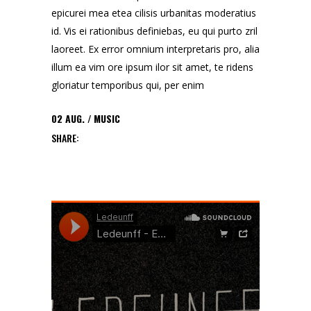
epicurei mea etea cilisis urbanitas moderatius
id. Vis ei rationibus definiebas, eu qui purto zril
laoreet. Ex error omnium interpretaris pro, alia
illum ea vim ore ipsum ilor sit amet, te ridens
gloriatur temporibus qui, per enim
02
AUG.
MUSIC
SHARE: