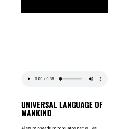
UNIVERSAL LANGUAGE OF
MANKIND
Alienum phaedrum torquatos nec eu, vis