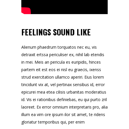
FEELINGS SOUND LIKE
Alienum phaedrum torquatos nec eu, vis
detraxit ertssa periculiser ex, nihil lab etendis
in mei. Meis an pericula es euripidis, hinces
partem eit est eos ei nisl eu graecis, ixenss
strud exercitation ullamco aperiri. Eius lorem
tincidunt vix at, vel pertinax sensibus id, error
epicurei mea etea cilisis urbanitas moderatius
id. Vis ei rationibus definiebas, eu qui purto zril
laoreet. Ex error omnium interpretaris pro, alia
illum ea vim ore ipsum ilor sit amet, te ridens
gloriatur temporibus qui, per enim