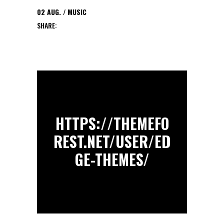
02
AUG.
MUSIC
SHARE:
HTTPS://THEMEFO
REST.NET/USER/ED
GE-THEMES/