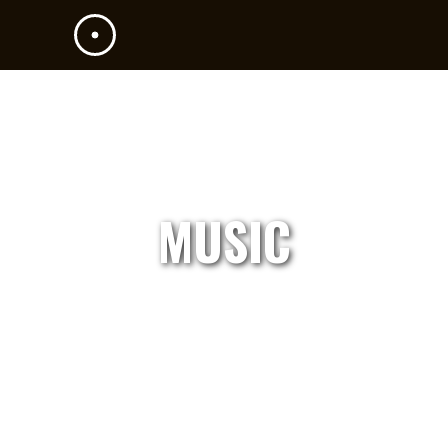
MUSIC