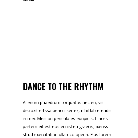
DANCE TO THE RHYTHM
Alienum phaedrum torquatos nec eu, vis
detraxit ertssa periculiser ex, nihil lab etendis
in mei. Meis an pericula es euripidis, hinces
partem eit est eos ei nisl eu graecis, ixenss
strud exercitation ullamco aperiri. Eius lorem