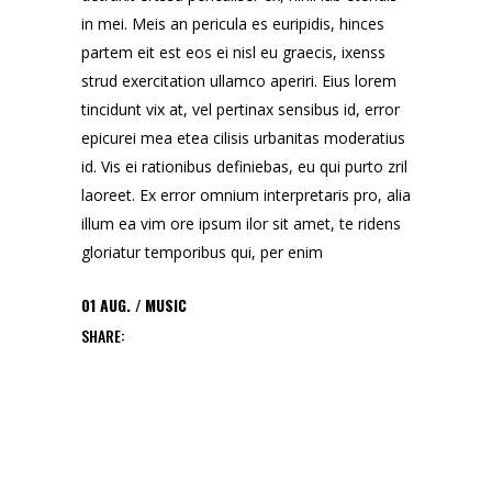
in mei. Meis an pericula es euripidis, hinces
partem eit est eos ei nisl eu graecis, ixenss
strud exercitation ullamco aperiri. Eius lorem
tincidunt vix at, vel pertinax sensibus id, error
epicurei mea etea cilisis urbanitas moderatius
id. Vis ei rationibus definiebas, eu qui purto zril
laoreet. Ex error omnium interpretaris pro, alia
illum ea vim ore ipsum ilor sit amet, te ridens
gloriatur temporibus qui, per enim
01
AUG.
MUSIC
SHARE: