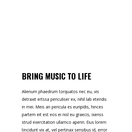
BRING MUSIC TO LIFE
Alienum phaedrum torquatos nec eu, vis
detraxit ertssa periculiser ex, nihil lab etendis
in mei. Meis an pericula es euripidis, hinces
partem eit est eos ei nisl eu graecis, ixenss
strud exercitation ullamco aperiri. Eius lorem
tincidunt vix at, vel pertinax sensibus id, error