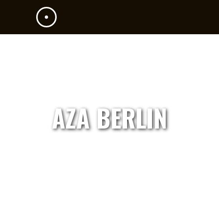
AZA BERLIN