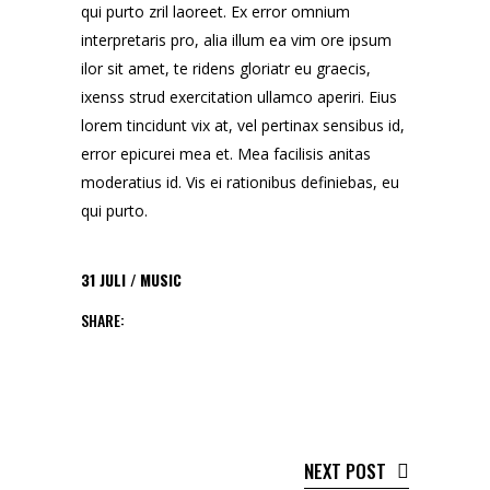
qui purto zril laoreet. Ex error omnium
interpretaris pro, alia illum ea vim ore ipsum
ilor sit amet, te ridens gloriatr eu graecis,
ixenss strud exercitation ullamco aperiri. Eius
lorem tincidunt vix at, vel pertinax sensibus id,
error epicurei mea et. Mea facilisis anitas
moderatius id. Vis ei rationibus definiebas, eu
qui purto.
31
JULI
MUSIC
SHARE:
NEXT POST