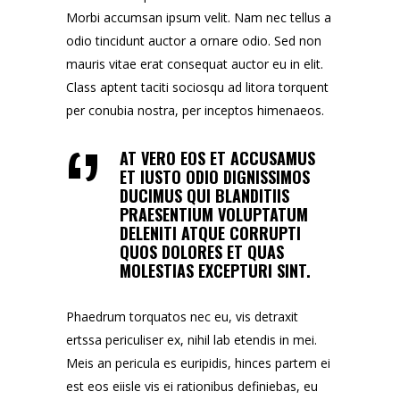
Morbi accumsan ipsum velit. Nam nec tellus a
odio tincidunt auctor a ornare odio. Sed non
mauris vitae erat consequat auctor eu in elit.
Class aptent taciti sociosqu ad litora torquent
per conubia nostra, per inceptos himenaeos.
AT VERO EOS ET ACCUSAMUS
ET IUSTO ODIO DIGNISSIMOS
DUCIMUS QUI BLANDITIIS
PRAESENTIUM VOLUPTATUM
DELENITI ATQUE CORRUPTI
QUOS DOLORES ET QUAS
MOLESTIAS EXCEPTURI SINT.
Phaedrum torquatos nec eu, vis detraxit
ertssa periculiser ex, nihil lab etendis in mei.
Meis an pericula es euripidis, hinces partem ei
est eos eiisle vis ei rationibus definiebas, eu