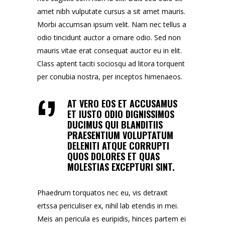
amet nibh vulputate cursus a sit amet mauris.
Morbi accumsan ipsum velit. Nam nec tellus a
odio tincidunt auctor a ornare odio. Sed non
mauris vitae erat consequat auctor eu in elit.
Class aptent taciti sociosqu ad litora torquent
per conubia nostra, per inceptos himenaeos.
AT VERO EOS ET ACCUSAMUS
ET IUSTO ODIO DIGNISSIMOS
DUCIMUS QUI BLANDITIIS
PRAESENTIUM VOLUPTATUM
DELENITI ATQUE CORRUPTI
QUOS DOLORES ET QUAS
MOLESTIAS EXCEPTURI SINT.
Phaedrum torquatos nec eu, vis detraxit
ertssa periculiser ex, nihil lab etendis in mei.
Meis an pericula es euripidis, hinces partem ei