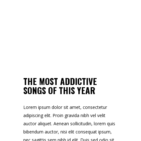
THE MOST ADDICTIVE
SONGS OF THIS YEAR
Lorem ipsum dolor sit amet, consectetur
adipiscing elit. Proin gravida nibh vel velit
auctor aliquet. Aenean sollicitudin, lorem quis
bibendum auctor, nisi elit consequat ipsum,
nec sagittis sem nibh id elit. Duis sed odio sit