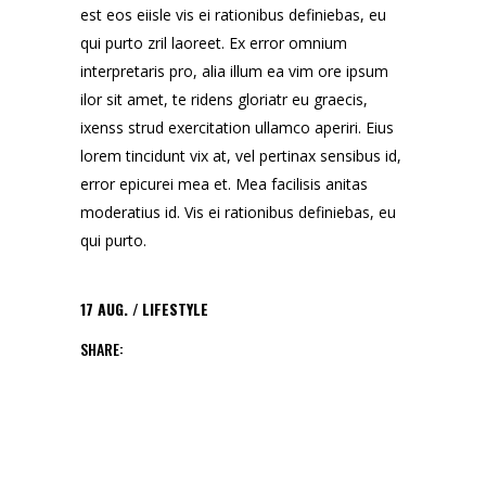
est eos eiisle vis ei rationibus definiebas, eu
qui purto zril laoreet. Ex error omnium
interpretaris pro, alia illum ea vim ore ipsum
ilor sit amet, te ridens gloriatr eu graecis,
ixenss strud exercitation ullamco aperiri. Eius
lorem tincidunt vix at, vel pertinax sensibus id,
error epicurei mea et. Mea facilisis anitas
moderatius id. Vis ei rationibus definiebas, eu
qui purto.
17
AUG.
LIFESTYLE
SHARE: