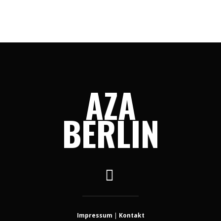
AZA
BERLIN
Impressum
|
Kontakt